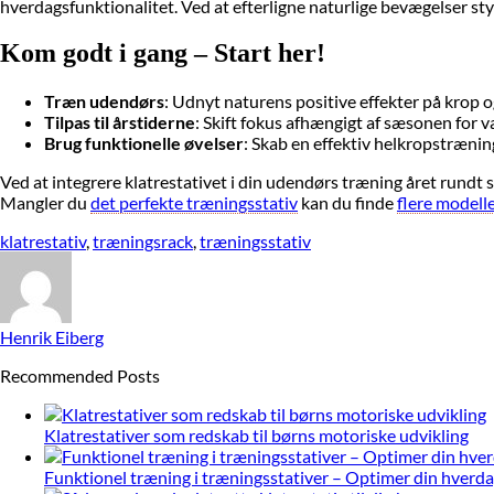
hverdagsfunktionalitet. Ved at efterligne naturlige bevægelser sty
Kom godt i gang – Start her!
Træn udendørs
: Udnyt naturens positive effekter på krop o
Tilpas til årstiderne
: Skift fokus afhængigt af sæsonen for v
Brug funktionelle øvelser
: Skab en effektiv helkropstræni
Ved at integrere klatrestativet i din udendørs træning året rundt 
Mangler du
det perfekte træningsstativ
kan du finde
flere modelle
klatrestativ
,
træningsrack
,
træningsstativ
Henrik Eiberg
Recommended Posts
Klatrestativer som redskab til børns motoriske udvikling
Funktionel træning i træningsstativer – Optimer din hverda