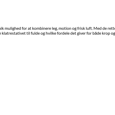
ik mulighed for at kombinere leg, motion og frisk luft. Med de rett
latrestativet til fulde og hvilke fordele det giver for både krop og