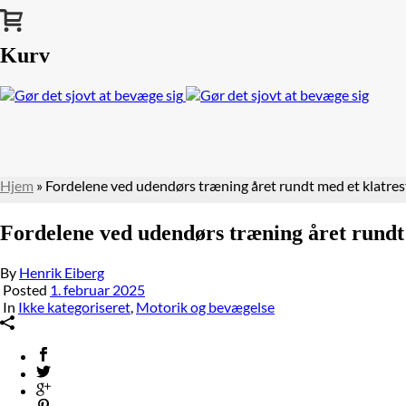
Kurv
Hjem
»
Fordelene ved udendørs træning året rundt med et klatres
Fordelene ved udendørs træning året rundt 
By
Henrik Eiberg
Posted
1. februar 2025
In
Ikke kategoriseret
,
Motorik og bevægelse