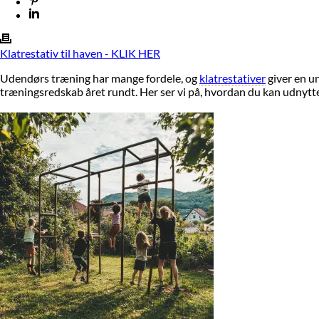
Klatrestativ til haven - KLIK HER
Udendørs træning har mange fordele, og
klatrestativer
giver en un
træningsredskab året rundt. Her ser vi på, hvordan du kan udnytte k