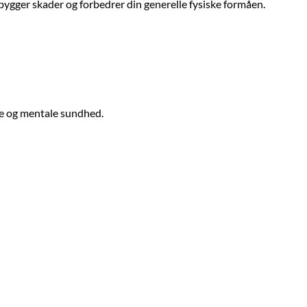
ebygger skader og forbedrer din generelle fysiske formåen.
ske og mentale sundhed.